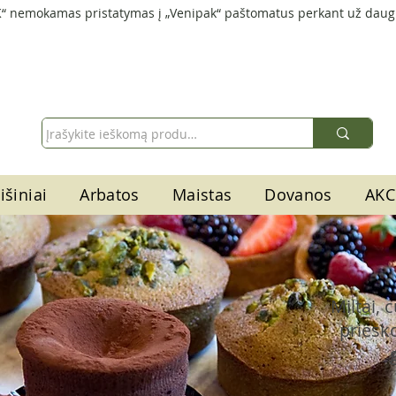
“ nemokamas pristatymas į „Venipak“ paštomatus perkant už daug
išiniai
Arbatos
Maistas
Dovanos
AKC
Miltai, 
priesko