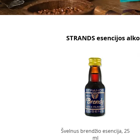
STRANDS esencijos alk
Švelnus brendžio esencija, 25
ml