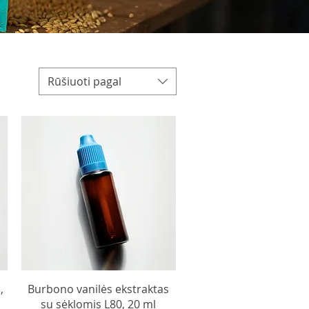
Rūšiuoti pagal
,
Burbono vanilės ekstraktas
su sėklomis L80, 20 ml