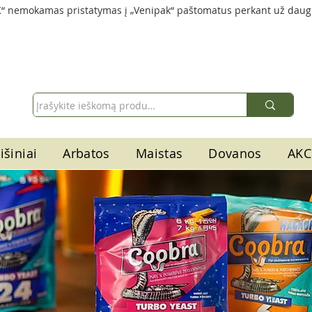
“ nemokamas pristatymas į „Venipak“ paštomatus perkant už daug
išiniai
Arbatos
Maistas
Dovanos
AKC