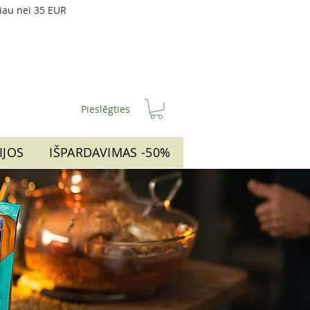
iau nei 35 EUR
Pieslēgties
IJOS
IŠPARDAVIMAS -50%