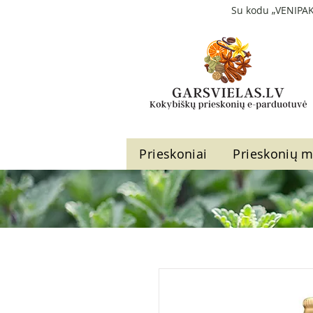
Su kodu „VENIPAK
Prieskoniai
Prieskonių m