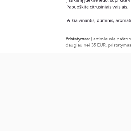
Papuoškite citrusiniais vaisiais.
🔥 Gaivinantis, dūminis, aromati
Pristatymas:
į artimiausią pašto
daugiau nei 35 EUR, pristatyma