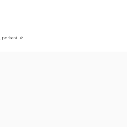
, perkant už
-30%