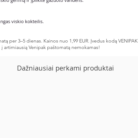
ngas viskio kokteilis.
matą per 3–5 dienas. Kainos nuo 1,99 EUR. Įvedus kodą VENIPAK
s į artimiausią Venipak paštomatą nemokamas!
Dažniausiai perkami produktai