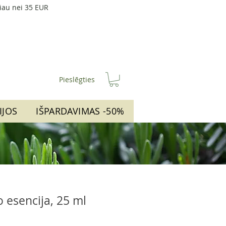
iau nei 35 EUR
Pieslēgties
IJOS
IŠPARDAVIMAS -50%
o esencija, 25 ml