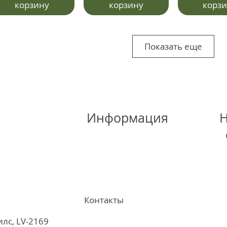
корзину
корзину
корз
Показать еще
Информация
Н
Контакты
илс, LV-2169