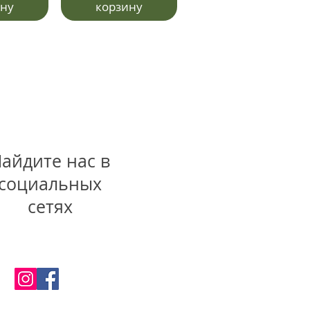
ину
корзину
айдите нас в
социальных
сетях