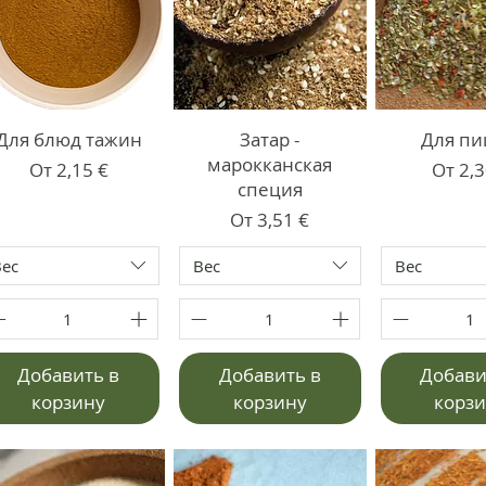
Для блюд тажин
Затар -
Для п
марокканская
Цена со скидкой
Цена 
От
2,15 €
От
2,3
специя
Цена со скидкой
От
3,51 €
Вес
Вес
Вес
Добавить в
Добавить в
Добави
корзину
корзину
корз