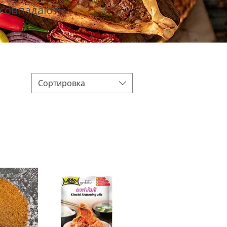
 совпадают!
Сортировка