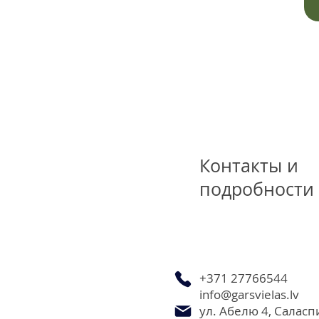
Контакты и
подробности
+371 27766544
info@garsvielas.lv
ул. Абелю 4, Саласп