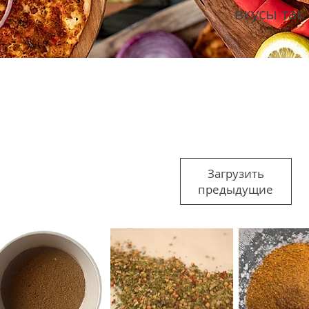
вкусы так
Загрузить
предыдущие