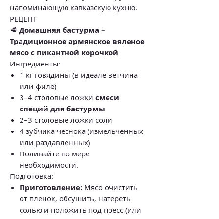
напоминающую кавказскую кухню.
РЕЦЕПТ
🥩
Домашняя бастурма –
Традиционное армянское вяленое
мясо с пикантной корочкой
Ингредиенты:
1 кг говядины (в идеале ветчина
или филе)
3–4 столовые ложки
смеси
специй для бастурмы
2–3 столовые ложки соли
4 зубчика чеснока (измельченных
или раздавленных)
Поливайте по мере
необходимости.
Подготовка:
Приготовление:
Мясо очистить
от пленок, обсушить, натереть
солью и положить под пресс (или