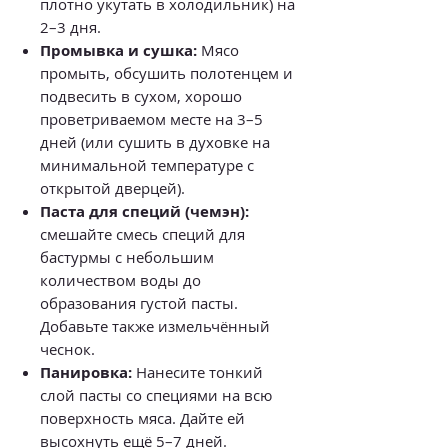
плотно укутать в холодильник) на
2–3 дня.
Промывка и сушка:
Мясо
промыть, обсушить полотенцем и
подвесить в сухом, хорошо
проветриваемом месте на 3–5
дней (или сушить в духовке на
минимальной температуре с
открытой дверцей).
Паста для специй (чемэн):
смешайте смесь специй для
бастурмы с небольшим
количеством воды до
образования густой пасты.
Добавьте также измельчённый
чеснок.
Панировка:
Нанесите тонкий
слой пасты со специями на всю
поверхность мяса. Дайте ей
высохнуть ещё 5–7 дней.