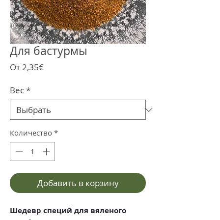
Для бастурмы
Спеццена
От
2,35€
Вес
*
Количество
*
Добавить в корзину
Шедевр специй для вяленого