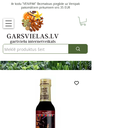
Ar kodu "VENIPAK" Bezmaksas piegāde uz Venipak
pakomātiem pirkumiem virs 35 EUR