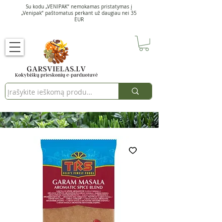
Su kodu „VENIPAK“ nemokamas pristatymas į
„Venipak“ paštomatus perkant už daugiau nei 35
EUR