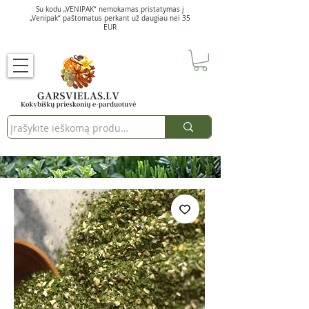
Su kodu „VENIPAK“ nemokamas pristatymas į
„Venipak“ paštomatus perkant už daugiau nei 35
EUR