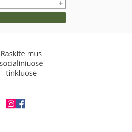
Raskite mus
socialiniuose
tinkluose