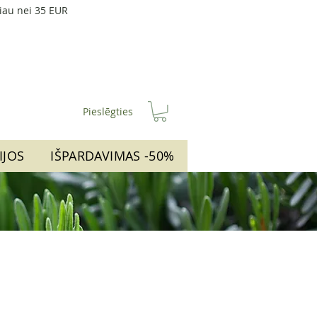
iau nei 35 EUR
Pieslēgties
IJOS
IŠPARDAVIMAS -50%
vimo