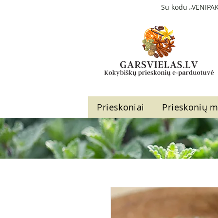
Su kodu „VENIPAK
Prieskoniai
Prieskonių m