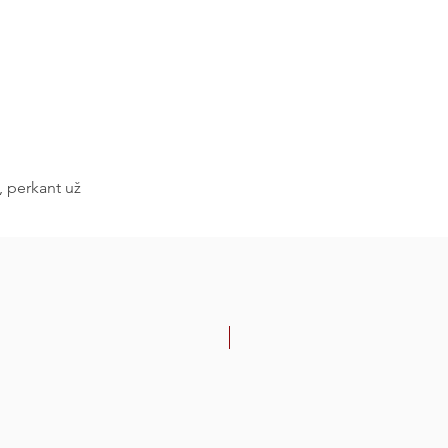
, perkant už
-30%