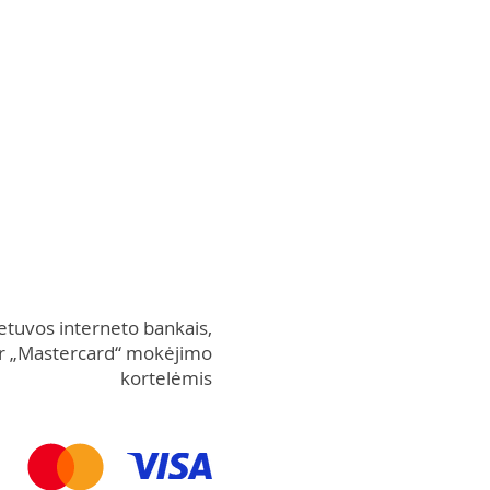
etuvos interneto bankais,
“ ir „Mastercard“ mokėjimo
kortelėmis