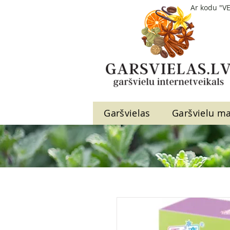
Ar kodu "V
Garšvielas
Garšvielu ma