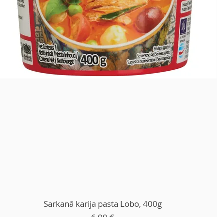
Sarkanā karija pasta Lobo, 400g
Cena