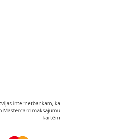
tvijas internetbankām, kā
 un Mastercard maksājumu
kartēm