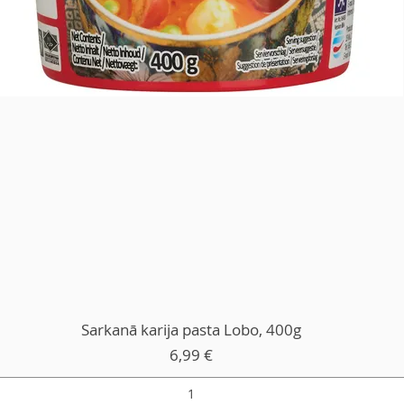
Sarkanā karija pasta Lobo, 400g
Cena
6,99 €