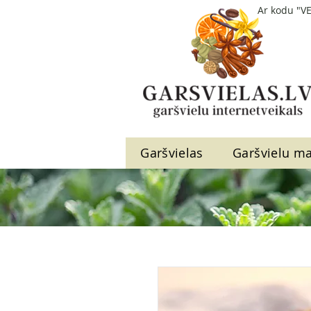
Ar kodu "V
Garšvielas
Garšvielu ma