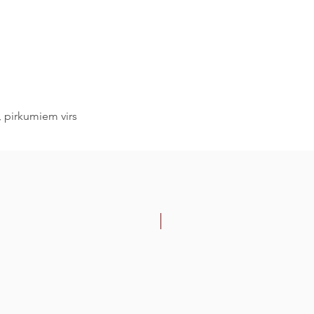
 pirkumiem virs
-30%