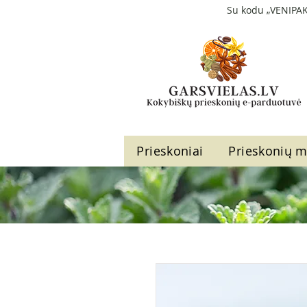
Su kodu „VENIPAK
Prieskoniai
Prieskonių m