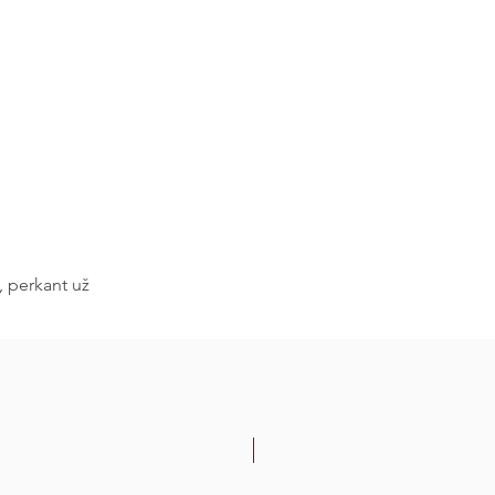
, perkant už
-30%