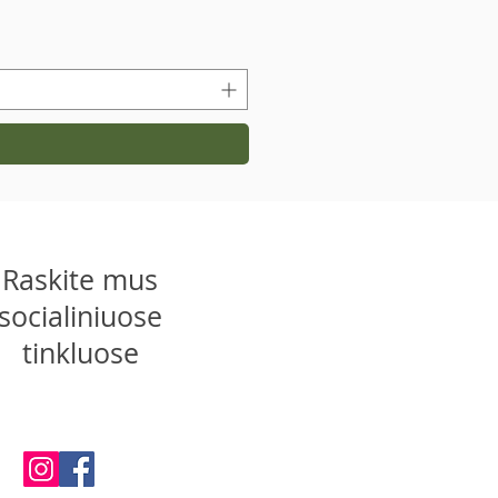
Raskite mus
socialiniuose
tinkluose