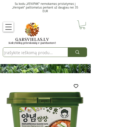
Su kodu „VENIPAK“ nemokamas pristatymas į
„Venipak“ paštomatus perkant už daugiau nei 35
EUR