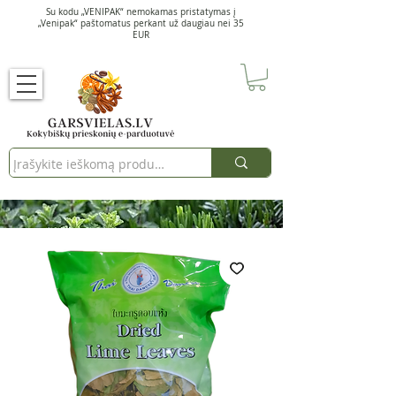
Su kodu „VENIPAK“ nemokamas pristatymas į
„Venipak“ paštomatus perkant už daugiau nei 35
EUR