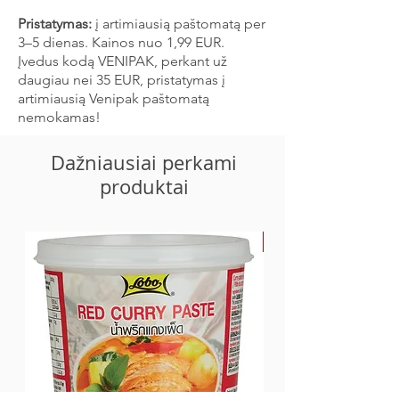
Pristatymas:
į artimiausią paštomatą per
3–5 dienas. Kainos nuo 1,99 EUR.
Įvedus kodą VENIPAK, perkant už
daugiau nei 35 EUR, pristatymas į
artimiausią Venipak paštomatą
nemokamas!
Dažniausiai perkami
produktai
-30%