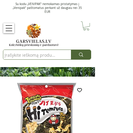
Su kodu „VENIPAK“ nemokamas pristatymas į
„Venipak“ paštomatus perkant už daugiau nei 35
EUR