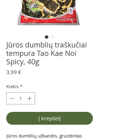
Jūros dumblių traškučiai
tempura Tao Kae Noi
Spicy, 40g
Price
3,99 €
Kiekis
*
Į krepšelį
Jūros dumblių užkandis, gruzdintas