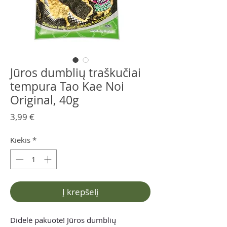
Jūros dumblių traškučiai
tempura Tao Kae Noi
Original, 40g
Price
3,99 €
Kiekis
*
Į krepšelį
Didelė pakuotė! Jūros dumblių