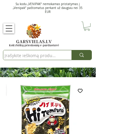
Su kodu „VENIPAK“ nemokamas pristatymas į
„Venipak“ paštomatus perkant už daugiau nei 35
EUR