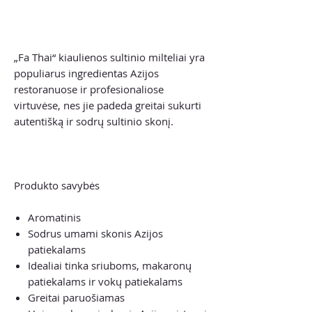
„Fa Thai“ kiaulienos sultinio milteliai yra
populiarus ingredientas Azijos
restoranuose ir profesionaliose
virtuvėse, nes jie padeda greitai sukurti
autentišką ir sodrų sultinio skonį.
Produkto savybės
Aromatinis
Sodrus umami skonis Azijos
patiekalams
Idealiai tinka sriuboms, makaronų
patiekalams ir vokų patiekalams
Greitai paruošiamas