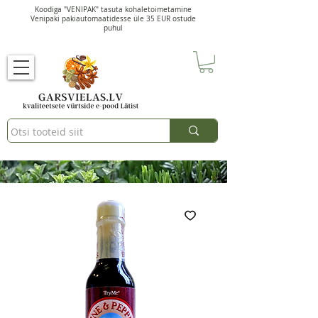
Koodiga "VENIPAK" tasuta kohaletoimetamine
Venipaki pakiautomaatidesse üle 35 EUR ostude
puhul