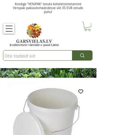
Koodiga "VENIPAK" tasuta kohaletoimetamine
Venipaki pakiautomaatidesse üle 35 EUR ostude
puhul