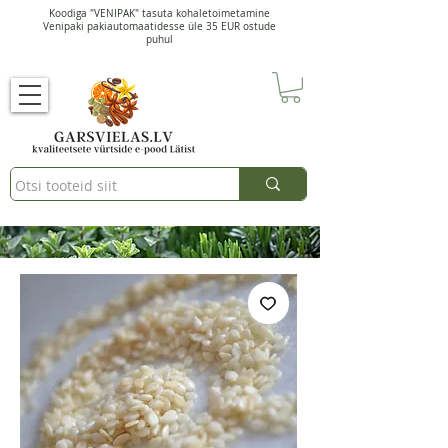
Koodiga "VENIPAK" tasuta kohaletoimetamine
Venipaki pakiautomaatidesse üle 35 EUR ostude
puhul