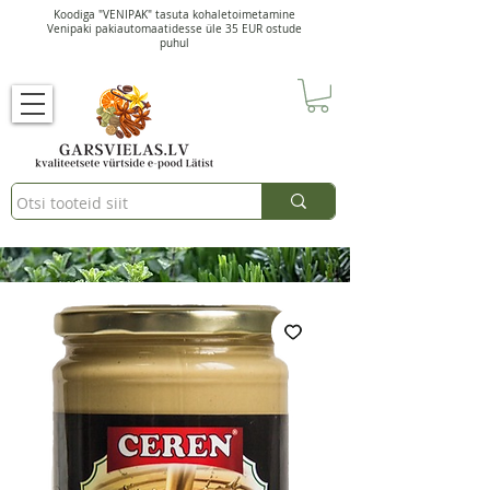
Koodiga "VENIPAK" tasuta kohaletoimetamine
Venipaki pakiautomaatidesse üle 35 EUR ostude
puhul