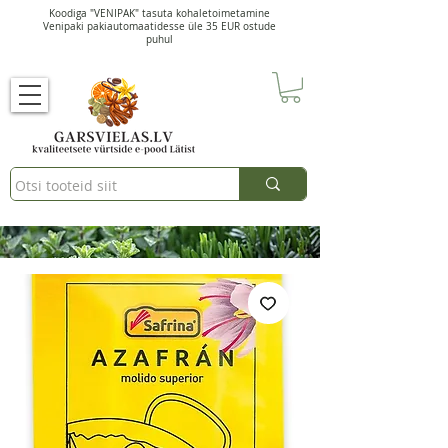
Koodiga "VENIPAK" tasuta kohaletoimetamine
Venipaki pakiautomaatidesse üle 35 EUR ostude
puhul