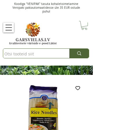
Koodiga "VENIPAK" tasuta kohaletoimetamine
Venipaki pakiautomaatidesse üle 35 EUR ostude
puhul