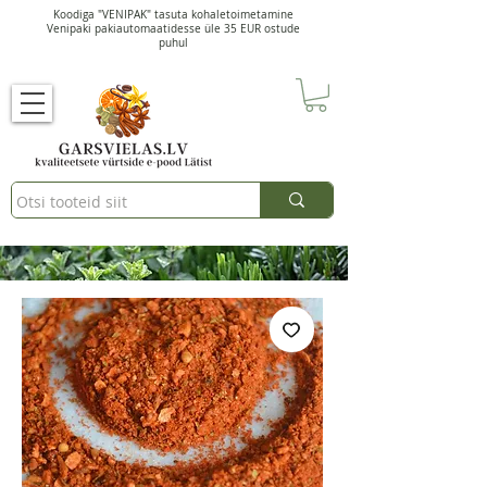
Koodiga "VENIPAK" tasuta kohaletoimetamine
Venipaki pakiautomaatidesse üle 35 EUR ostude
puhul