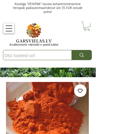
Koodiga "VENIPAK" tasuta kohaletoimetamine
Venipaki pakiautomaatidesse üle 35 EUR ostude
puhul