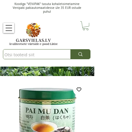
Koodiga "VENIPAK" tasuta kohaletoimetamine
Venipaki pakiautomaatidesse üle 35 EUR ostude
puhul