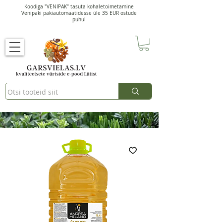
Koodiga "VENIPAK" tasuta kohaletoimetamine
Venipaki pakiautomaatidesse üle 35 EUR ostude
puhul