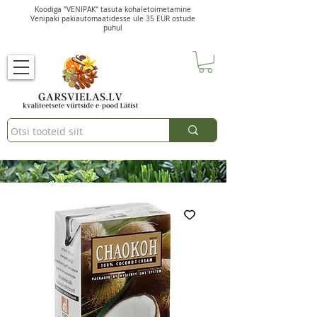
Koodiga "VENIPAK" tasuta kohaletoimetamine
Venipaki pakiautomaatidesse üle 35 EUR ostude
puhul