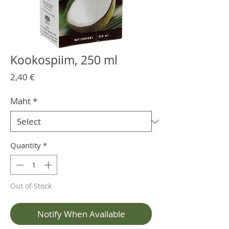
Kookospiim, 250 ml
Price
2,40 €
Maht
*
Quantity
*
Out of Stock
Notify When Available