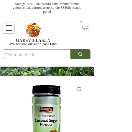
Koodiga "VENIPAK" tasuta kohaletoimetamine
Venipaki pakiautomaatidesse üle 35 EUR ostude
puhul