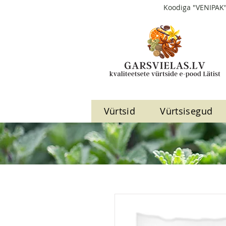
Koodiga "VENIPAK"
Vürtsid
Vürtsisegud