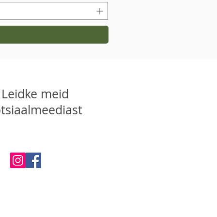
Leidke meid
tsiaalmeediast