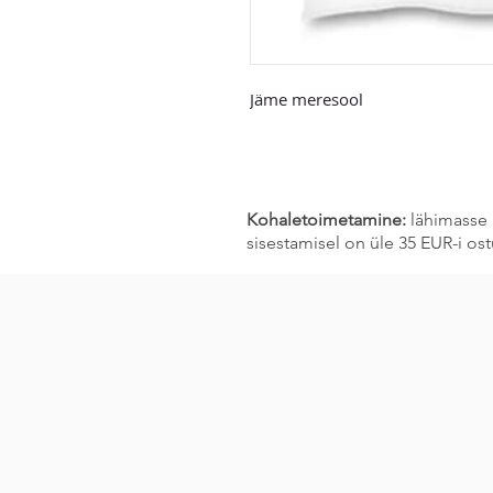
Jäme meresool
Kohaletoimetamine:
lähimasse 
sisestamisel on üle 35 EUR-i o