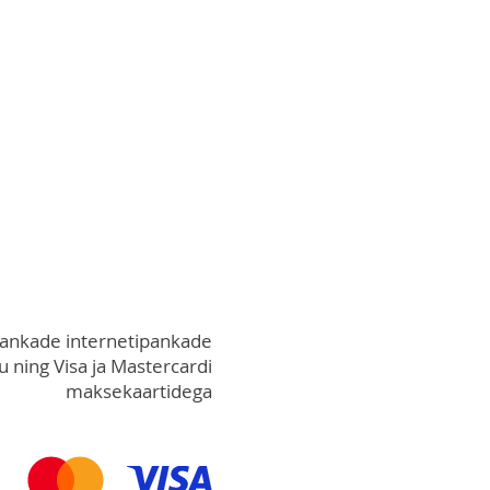
pankade internetipankade
 ning Visa ja Mastercardi
maksekaartidega