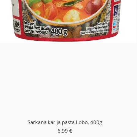
Sarkanā karija pasta Lobo, 400g
Price
6,99 €