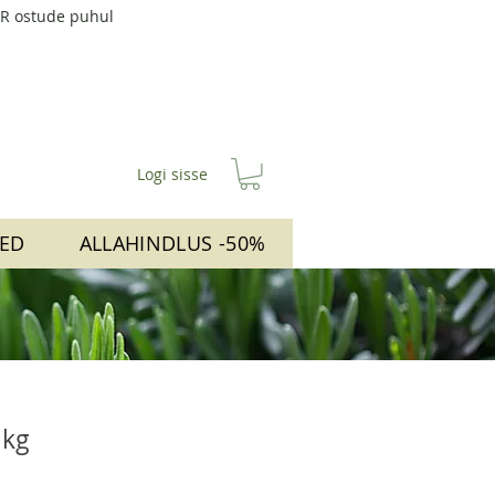
UR ostude puhul
Logi sisse
ED
ALLAHINDLUS -50%
1kg