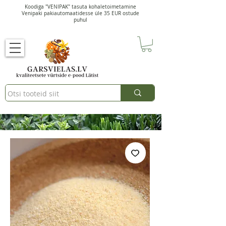
Koodiga "VENIPAK" tasuta kohaletoimetamine
Venipaki pakiautomaatidesse üle 35 EUR ostude
puhul