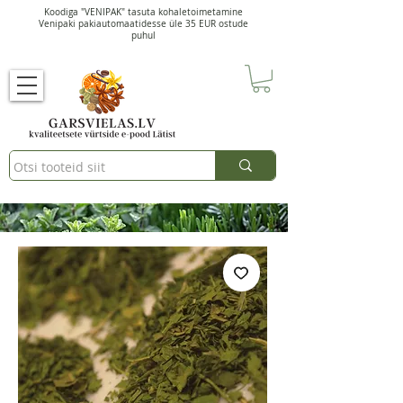
Koodiga "VENIPAK" tasuta kohaletoimetamine
Venipaki pakiautomaatidesse üle 35 EUR ostude
puhul