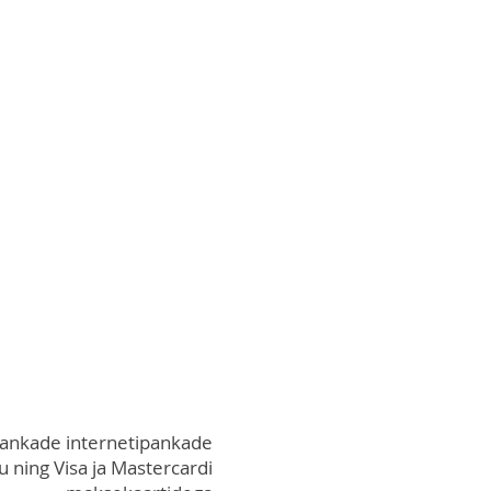
pankade internetipankade
 ning Visa ja Mastercardi