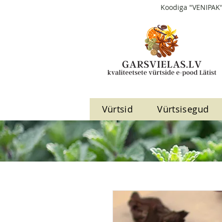
Koodiga "VENIPAK"
Vürtsid
Vürtsisegud