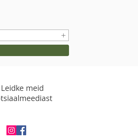
Leidke meid
tsiaalmeediast