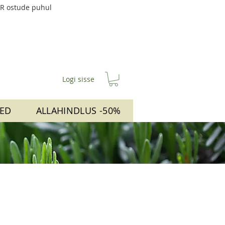
UR ostude puhul
Logi sisse
ED
ALLAHINDLUS -50%