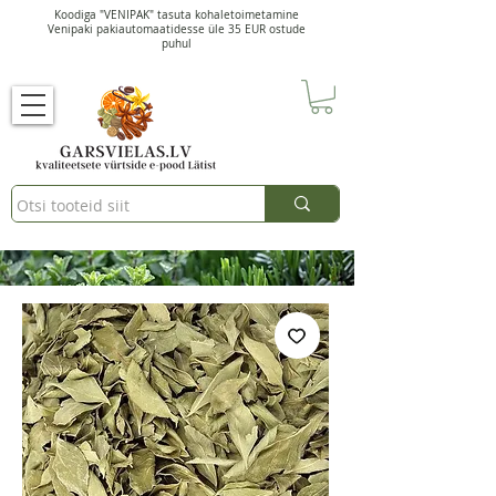
Koodiga "VENIPAK" tasuta kohaletoimetamine
Venipaki pakiautomaatidesse üle 35 EUR ostude
puhul