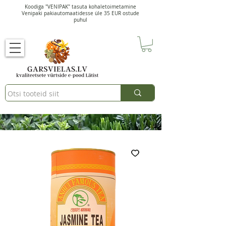
Koodiga "VENIPAK" tasuta kohaletoimetamine
Venipaki pakiautomaatidesse üle 35 EUR ostude
puhul