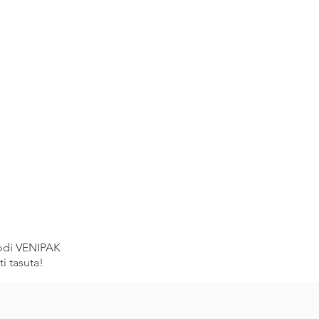
oodi VENIPAK
i tasuta!