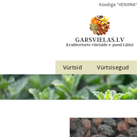
Koodiga "VENIPAK"
Vürtsid
Vürtsisegud