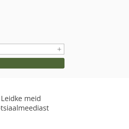
Leidke meid
tsiaalmeediast