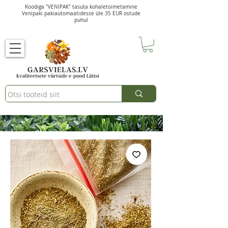
Koodiga "VENIPAK" tasuta kohaletoimetamine
Venipaki pakiautomaatidesse üle 35 EUR ostude
puhul