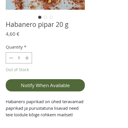
Habanero pipar 20 g
Price
4,60 €
Quantity
*
Out of Stock
Notify When Available
Habanero paprikad on ühed teravamad
paprikad ja purustatuna lisavad need
teie toidule kõige rohkem maitset!