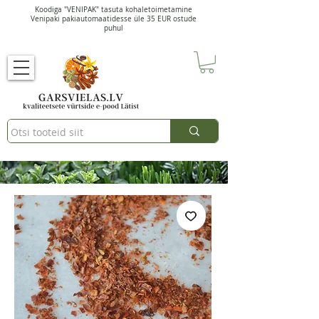
Koodiga "VENIPAK" tasuta kohaletoimetamine
Venipaki pakiautomaatidesse üle 35 EUR ostude
puhul