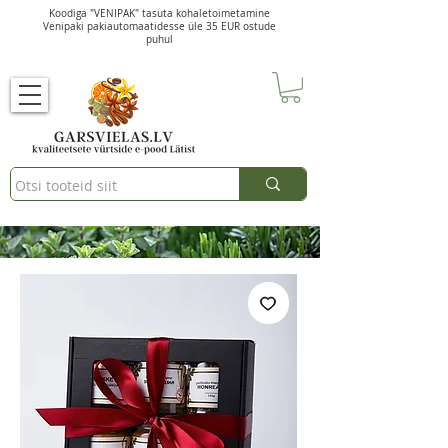
Koodiga "VENIPAK" tasuta kohaletoimetamine
Venipaki pakiautomaatidesse üle 35 EUR ostude
puhul