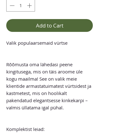
Add to Cart
Valik populaarsemaid vürtse
Rõõmusta oma lähedasi peene
kingitusega, mis on täis aroome üle
kogu maailma! See on valik meie
klientide armastatuimatest vürtsidest ja
kastmetest, mis on hoolikalt
pakendatud elegantsesse kinkekarpi –
valmis üllatama igal pühal.
Komplektist leiad: