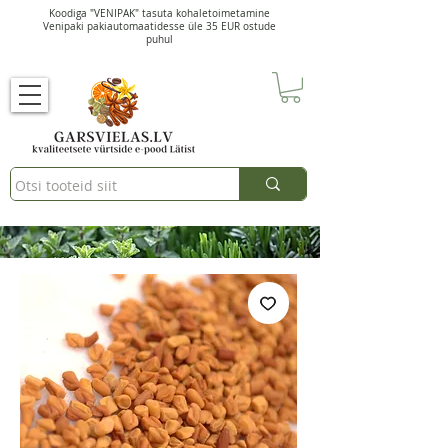
Koodiga "VENIPAK" tasuta kohaletoimetamine
Venipaki pakiautomaatidesse üle 35 EUR ostude
puhul