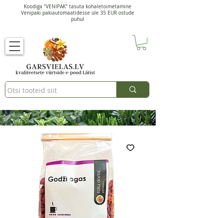
Koodiga "VENIPAK" tasuta kohaletoimetamine
Venipaki pakiautomaatidesse üle 35 EUR ostude
puhul