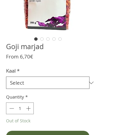
Goji marjad
Sale
From
6,70€
Price
Kaal
*
Quantity
*
Out of Stock