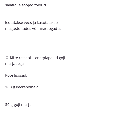
salatid ja soojad toidud
leotatakse vees ja kasutatakse
magustoitudes või riisiroogades
💡 Kiire retsept – energiapallid goji
marjadega:
Koostisosad:
100 g kaerahelbeid
50 g goji marju