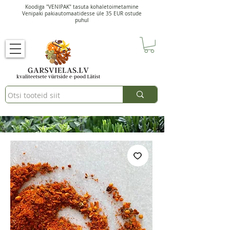
Koodiga "VENIPAK" tasuta kohaletoimetamine
Venipaki pakiautomaatidesse üle 35 EUR ostude
puhul