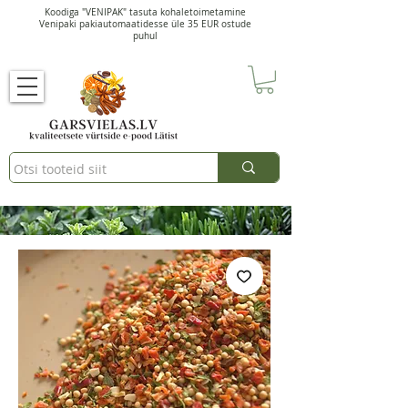
Koodiga "VENIPAK" tasuta kohaletoimetamine
Venipaki pakiautomaatidesse üle 35 EUR ostude
puhul