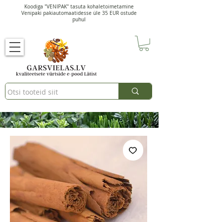
Koodiga "VENIPAK" tasuta kohaletoimetamine
Venipaki pakiautomaatidesse üle 35 EUR ostude
puhul