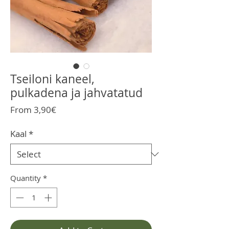
Tseiloni kaneel,
pulkadena ja jahvatatud
Sale
From
3,90€
Price
Kaal
*
Quantity
*