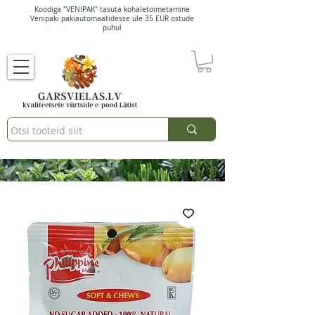
Koodiga "VENIPAK" tasuta kohaletoimetamine
Venipaki pakiautomaatidesse üle 35 EUR ostude
puhul