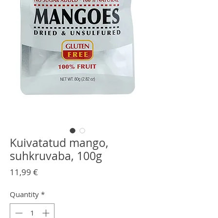
Kuivatatud mango,
suhkruvaba, 100g
Price
11,99 €
Quantity
*