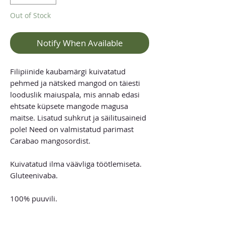
Out of Stock
Notify When Available
Filipiinide kaubamärgi kuivatatud
pehmed ja nätsked mangod on täiesti
looduslik maiuspala, mis annab edasi
ehtsate küpsete mangode magusa
maitse. Lisatud suhkrut ja säilitusaineid
pole! Need on valmistatud parimast
Carabao mangosordist.
Kuivatatud ilma väävliga töötlemiseta.
Gluteenivaba.
100% puuvili.