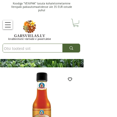
Koodiga "VENIPAK" tasuta kohaletoimetamine
Venipaki pakiautomaatidesse üle 35 EUR ostude
puhul