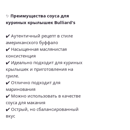
✨
Преимущества соуса для
куриных крылышек Bulliard's
✔️ Аутентичный рецепт в стиле
американского буффало
✔️ Насыщенная маслянистая
консистенция
✔️ Идеально подходит для куриных
крылышек и приготовления на
гриле.
✔️ Отлично подходит для
маринования
✔️ Можно использовать в качестве
соуса для макания
✔️ Острый, но сбалансированный
вкус