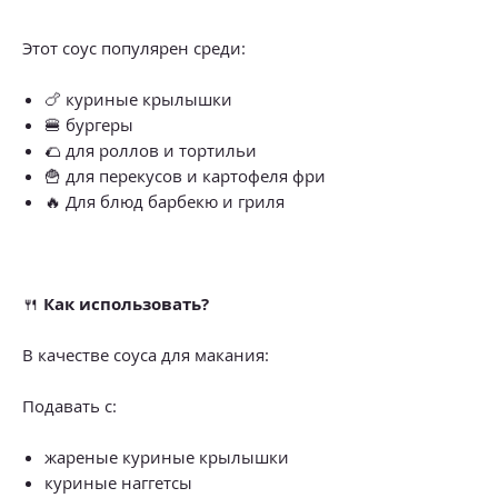
Этот соус популярен среди:
🍗 куриные крылышки
🍔 бургеры
🌮 для роллов и тортильи
🍟 для перекусов и картофеля фри
🔥 Для блюд барбекю и гриля
🍴
Как использовать?
В качестве соуса для макания:
Подавать с:
жареные куриные крылышки
куриные наггетсы