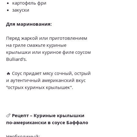
картофель фри
закуски
Для маринования:
Перед жаркой или приготовлением
на гриле смажьте куриные
крылышки или куриное филе соусом
Bulliard's.
🔥 Соус придает мясу сочный, острый
и аутентичный американский вкус
"острых куриных крылышек".
🍗
Рецепт – Куриные крылышки
по-американски в соусе Баффало
Необходимый: