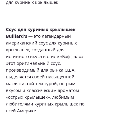
для куриных крылышек
Соус для куриных крылышек
Bulliard's
— это легендарный
американский соус для куриных
крылышек, созданный для
истинного вкуса в стиле «Баффало».
Этот оригинальный соус,
производимый для рынка США,
выделяется своей насыщенной
маслянистой текстурой, острым
вкусом и классическим ароматом
«острых крылышек», любимым
любителями куриных крылышек по
всей Америке.