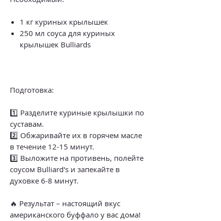
1 кг куриных крылышек
250 мл соуса для куриных
крылышек Bulliards
Подготовка:
1️⃣ Разделите куриные крылышки по
суставам.
2️⃣ Обжаривайте их в горячем масле
в течение 12-15 минут.
3️⃣ Выложите на противень, полейте
соусом Bulliard's и запекайте в
духовке 6-8 минут.
🔥 Результат – настоящий вкус
американского буффало у вас дома!