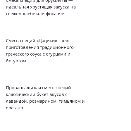
идеальная хрустящая закуска на
свежем хлебе или фокачче.
Смесь специй «Цацики» – для
приготовления традиционного
греческого соуса с огурцами и
йогуртом.
Провансальская смесь специй –
классический букет вкусов с
лавандой, розмарином, тимьяном и
орегано.