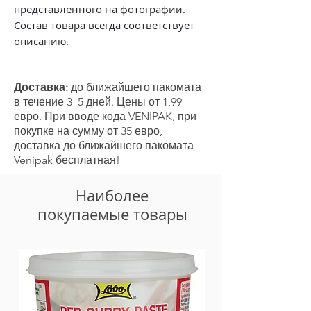
представленного на фотографии.
Состав товара всегда соответствует
описанию.
Доставка:
до ближайшего пакомата
в течение 3–5 дней. Цены от 1,99
евро. При вводе кода VENIPAK, при
покупке на сумму от 35 евро,
доставка до ближайшего пакомата
Venipak бесплатная!
Наиболее
покупаемые товары
-30%