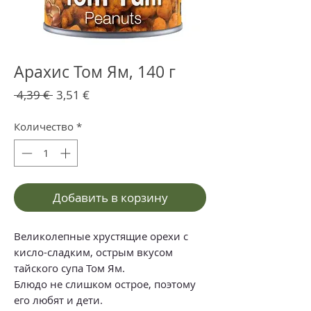
Арахис Том Ям, 140 г
Обычная
Спеццена
 4,39 € 
3,51 €
цена
Количество
*
Добавить в корзину
Великолепные хрустящие орехи с
кисло-сладким, острым вкусом
тайского супа Том Ям.
Блюдо не слишком острое, поэтому
его любят и дети.