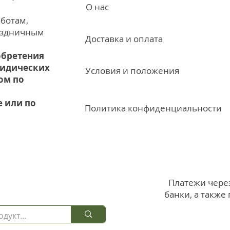
О нас
ботам,
аздничным
Доставка и оплата
обретения
ридических
Условия и положения
ом по
е или по
Политика конфиденциальности
Платежи чере
банки, а также