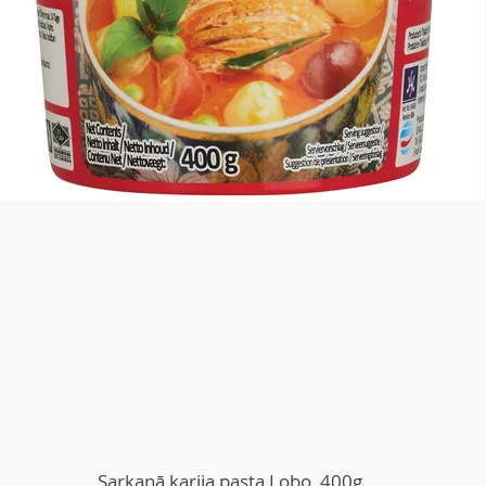
Sarkanā karija pasta Lobo, 400g