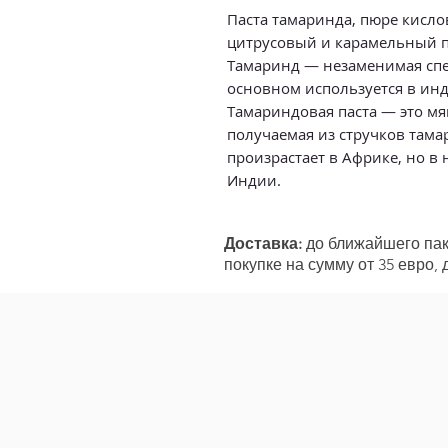
Паста тамаринда, пюре кислов
цитрусовый и карамельный пр
Тамаринд — незаменимая спец
основном используется в инд
Тамариндовая паста — это мяг
получаемая из стручков тама
произрастает в Африке, но в
Индии.
Доставка:
до ближайшего пако
покупке на сумму от 35 евро,